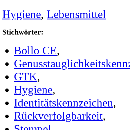
Hygiene
,
Lebensmittel
Stichwörter:
Bollo CE
,
Genusstauglichkeitskenn
GTK
,
Hygiene
,
Identitätskennzeichen
,
Rückverfolgbarkeit
,
Stempel
,