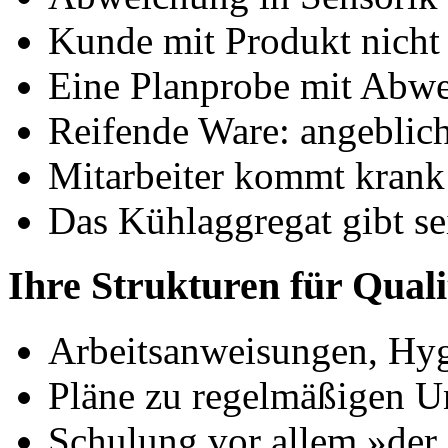
Kunde mit Produkt nicht 
Eine Planprobe mit Abw
Reifende Ware: angeblich 
Mitarbeiter kommt krank
Das Kühlaggregat gibt se
Ihre Strukturen für Quali
Arbeitsanweisungen, Hy
Pläne zu regelmäßigen U
Schulung vor allem »der