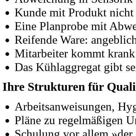
Kunde mit Produkt nicht 
Eine Planprobe mit Abw
Reifende Ware: angeblich 
Mitarbeiter kommt krank
Das Kühlaggregat gibt se
Ihre Strukturen für Quali
Arbeitsanweisungen, Hy
Pläne zu regelmäßigen U
Schulung vor allem »der