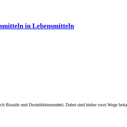
smitteln in Lebensmitteln
rch Biozide und Desinfektionsmittel. Dabei sind bisher zwei Wege bek