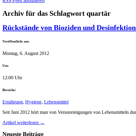
RSS-Feed abonnieren
Archiv für das Schlagwort quartär
Rückstände von Bioziden und Desinfektion
Veröffentlicht am:
Montag, 6. August 2012
Um:
12:00 Uhr
Bereiche:
Ernährung
,
Hygiene
,
Lebensmittel
Seit Juni 2012 hört man von Verunreinigungen von Lebensmitteln du
Artikel weiterlesen →
Neueste Beiträge