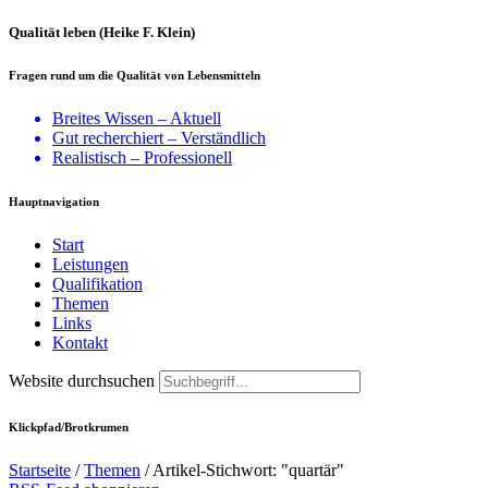
Qualität leben (Heike F. Klein)
Fragen rund um die Qualität von Lebensmitteln
Breites Wissen – Aktuell
Gut recherchiert – Verständlich
Realistisch – Professionell
Hauptnavigation
Start
Leistungen
Qualifikation
Themen
Links
Kontakt
Website durchsuchen
Klickpfad/Brotkrumen
Startseite
/
Themen
/
Artikel-Stichwort: "quartär"