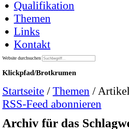
Qualifikation
Themen
Links
Kontakt
Website durchsuchen
Klickpfad/Brotkrumen
Startseite
/
Themen
/
Artike
RSS-Feed abonnieren
Archiv für das Schlag